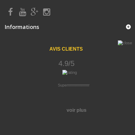
Informations
AVIS CLIENTS
4.9/5
Superrrrrrrrrrrrrrrrrrr
voir plus