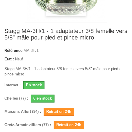
Agrandir l'image
Stagg MA-3H/1 - 1 adaptateur 3/8 femelle vers
5/8" mâle pour pied et pince micro
Référence
MA-3H/1
État :
Neuf
Stagg MA-3H/1 - 1 adaptateur 3/8 femelle vers 5/8" mâle pour pied et
pince micro
Internet :
En stock
Chelles (77) :
6 en stock
Maisons-Alfort (94) :
Retrait en 24h
Gretz-Armainvilliers (77) :
Retrait en 24h