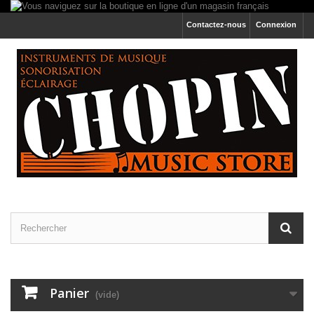
Contactez-nous
Connexion
Panier
(vide)