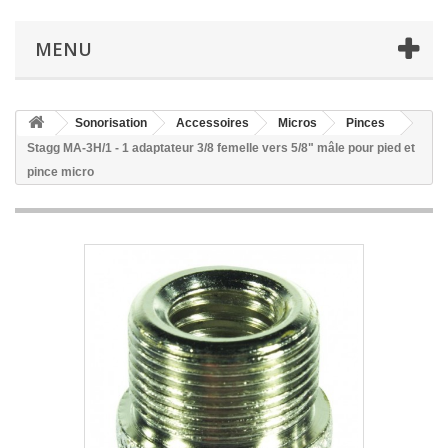
MENU
Sonorisation
Accessoires
Micros
Pinces
Stagg MA-3H/1 - 1 adaptateur 3/8 femelle vers 5/8" mâle pour pied et
pince micro