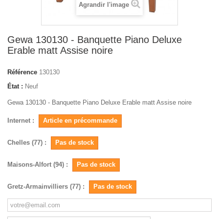
Agrandir l'image
Gewa 130130 - Banquette Piano Deluxe
Erable matt Assise noire
Référence
130130
État :
Neuf
Gewa 130130 - Banquette Piano Deluxe Erable matt Assise noire
Internet :
Article en précommande
Chelles (77) :
Pas de stock
Maisons-Alfort (94) :
Pas de stock
Gretz-Armainvilliers (77) :
Pas de stock