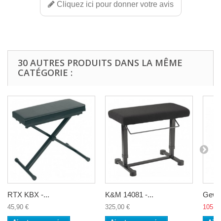
Cliquez ici pour donner votre avis
30 AUTRES PRODUITS DANS LA MÊME
CATÉGORIE :
RTX KBX -...
K&M 14081 -...
Gewa 
45,90 €
325,00 €
105,9