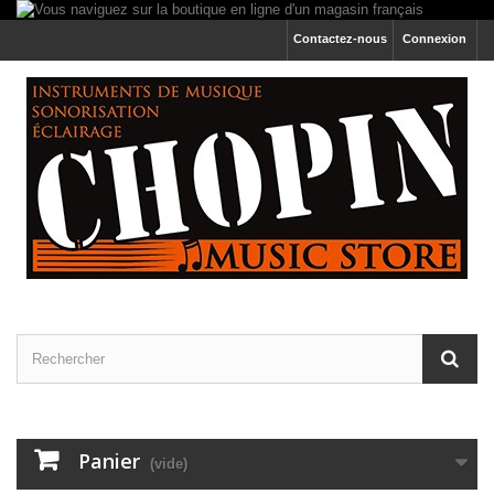
Contactez-nous
Connexion
Panier
(vide)